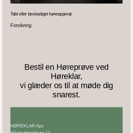
Tabt eller beskadiget høreapperat
Forsikring
Bestil en Høreprøve ved
Høreklar,
vi glæder os til at møde dig
snarest.
HØREKLAR Aps
Håndværkerbyen 14