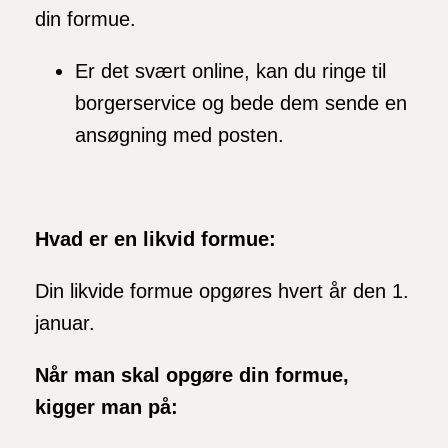
din formue.
Er det svært online, kan du ringe til
borgerservice og bede dem sende en
ansøgning med posten.
Hvad er en likvid formue:
Din likvide formue opgøres hvert år den 1.
januar.
Når man skal opgøre din formue,
kigger man på: