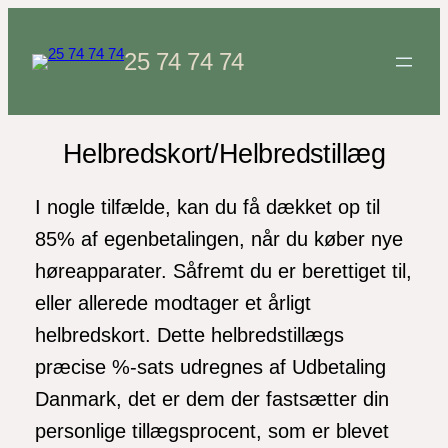
Spring
til
25 74 74 74
indhold
Helbredskort/Helbredstillæg
I nogle tilfælde, kan du få dækket op til
85% af egenbetalingen, når du køber nye
høreapparater. Såfremt du er berettiget til,
eller allerede modtager et årligt
helbredskort. Dette helbredstillægs
præcise %-sats udregnes af Udbetaling
Danmark, det er dem der fastsætter din
personlige tillægsprocent, som er blevet